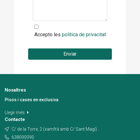
Accepto les
política de privacitat
Enviar
Nosaltres
Pisos i cases en exclusiva
Llegir més
Contacte
C/ de la Torre, 2 (xamfrà amb C/ Sant Magí)
638090090