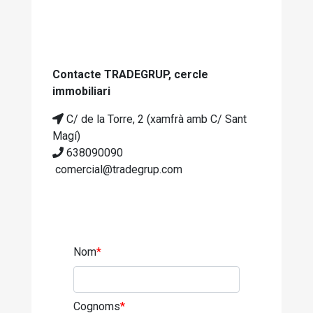
Contacte TRADEGRUP, cercle
immobiliari
C/ de la Torre, 2 (xamfrà amb C/ Sant
Magí)
638090090
comercial@tradegrup.com
Nom
*
Cognoms
*