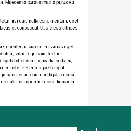
urna. Maecenas cursus mattis purus eu
tetur nisi quis nulla condimentum, eget
cus et consequat. Ut ultrices ultrices
e, sodales id cursus eu, varius eget
 dictum, vitae dignissim lectus
 ligula bibendum, convallis nulla eu,
ui nec ante. Pellentesque feugiat
gnissim, vitae euismod ligula congue.
cus nulla, in imperdiet enim dignissim