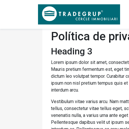
Política de priv
Heading 3
Lorem ipsum dolor sit amet, consectetur a
Mauris pretium fermentum est, eget tin
dictum leo volutpat tempor. Curabitur
ipsum non nisl pretium tempus quis et a
interdum arcu.
Vestibulum vitae varius arcu. Nam matti
tellus, consectetur vitae tellus eget, s
venenatis nulla, a varius urna ante eget
Pellentesque dapibus velit ut ipsum sem