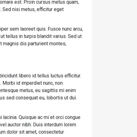
t ornare est. Proin cursus metus quam,
 Sed nisi metus, efficitur eget
mper sem laoreet quis. Fusce nunc arcu,
ut tellus in turpis blandit varius. Sed ut
et magnis dis parturient montes,
cidunt libero id tellus luctus efficitur.
. Morbi id imperdiet nunc, non
lentesque metus, eu sagittis mi enim
us sed consequat eu, lobortis ut dui.
i lacinia. Quisque ac mi et orci congue
vel auctor nibh. Duis interdum lorem
um dolor sit amet, consectetur