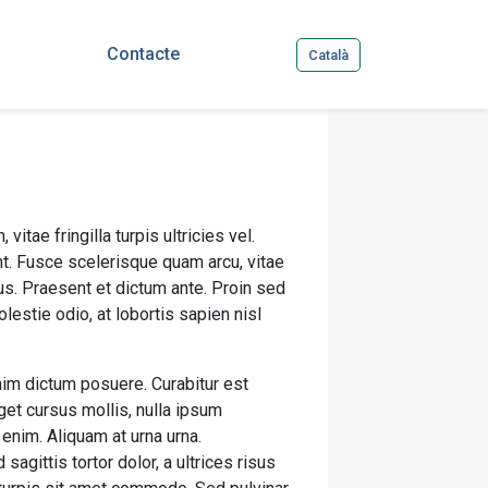
Contacte
Català
vitae fringilla turpis ultricies vel.
t. Fusce scelerisque quam arcu, vitae
s. Praesent et dictum ante. Proin sed
estie odio, at lobortis sapien nisl
nim dictum posuere. Curabitur est
eget cursus mollis, nulla ipsum
 enim. Aliquam at urna urna.
gittis tortor dolor, a ultrices risus