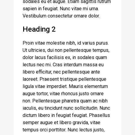
sodales eu et augue. Etiam sagittis rutrum
sapien in feugiat. Nunc vitae mi urna.
Vestibulum consectetur ornare dolor.
Heading 2
Proin vitae molestie nibh, id varius purus.
Ut ultricies, dui non pellentesque tempus,
dolor lacus facilisis ex, in sodales quam
lectus nec mi. Cras interdum massa eu
libero efficitur, nec pellentesque ante
laoreet. Praesent tristique pellentesque
ligula vitae imperdiet. Mauris elementum
augue tortor, vitae rhoncus justo ornare
non. Pellentesque pharetra quam ac nibh
iaculis, eu tincidunt nunc sollicitudin. Nunc
dictum libero in feugiat feugiat. Phasellus
semper augue et libero gravida, vitae
tempus orci porttitor. Nunc lectus justo,