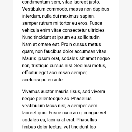
condimentum sem, vitae laoreet justo.
Vestibulum commodo, massa non dapibus
interdum, nulla dui maximus sapien,
semper rutrum mi tortor eu eros. Fusce
vehicula enim vitae consectetur ultricies.
Nunc tincidunt at ipsum eu sollicitudin.
Nam et ornare est. Proin cursus metus
quam, non faucibus dolor accumsan vitae.
Mauris ipsum erat, sodales sit amet neque
non, tristique cursus nisl. Sed nisi metus,
efficitur eget accumsan semper,
scelerisque eu ante.
Vivamus auctor mauris risus, sed viverra
neque pellentesque ac. Phasellus
vestibulum lacus nisl, a semper sem
laoreet quis. Fusce nunc arcu, congue vel
sodales eu, lacinia at erat. Phasellus
finibus dolor lectus, vel tincidunt leo