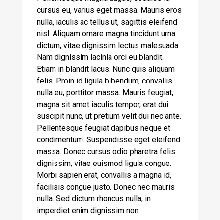
cursus eu, varius eget massa. Mauris eros
nulla, iaculis ac tellus ut, sagittis eleifend
nisl. Aliquam ornare magna tincidunt urna
dictum, vitae dignissim lectus malesuada.
Nam dignissim lacinia orci eu blandit.
Etiam in blandit lacus. Nunc quis aliquam
felis. Proin id ligula bibendum, convallis
nulla eu, porttitor massa. Mauris feugiat,
magna sit amet iaculis tempor, erat dui
suscipit nunc, ut pretium velit dui nec ante.
Pellentesque feugiat dapibus neque et
condimentum. Suspendisse eget eleifend
massa. Donec cursus odio pharetra felis
dignissim, vitae euismod ligula congue.
Morbi sapien erat, convallis a magna id,
facilisis congue justo. Donec nec mauris
nulla. Sed dictum rhoncus nulla, in
imperdiet enim dignissim non.