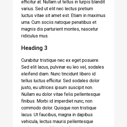
efficitur at. Nullam ut tellus in turpis blandit
varius. Sed ut elit nec lectus pretium
luctus vitae sit amet est. Etiam in maximus
urna. Cum sociis natoque penatibus et
magnis dis parturient montes, nascetur
ridiculus mus.
Heading 3
Curabitur tristique nec ex eget posuere.
Sed elit lacus, pulvinar eu leo vel, sodales
eleifend diam. Nunc tincidunt libero id
tellus luctus efficitur. Sed sodales dolor
justo, eu ultrices ipsum suscipit non.
Nullam eu dolor vitae felis pellentesque
finibus. Morbi id imperdiet nunc, non
commodo dolor. Quisque non tristique
lacus. Ut faucibus, magna in dapibus
vehicula, lectus mauris pellentesque