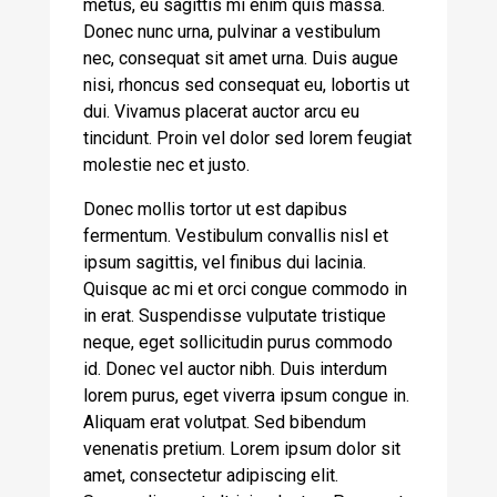
metus, eu sagittis mi enim quis massa.
Donec nunc urna, pulvinar a vestibulum
nec, consequat sit amet urna. Duis augue
nisi, rhoncus sed consequat eu, lobortis ut
dui. Vivamus placerat auctor arcu eu
tincidunt. Proin vel dolor sed lorem feugiat
molestie nec et justo.
Donec mollis tortor ut est dapibus
fermentum. Vestibulum convallis nisl et
ipsum sagittis, vel finibus dui lacinia.
Quisque ac mi et orci congue commodo in
in erat. Suspendisse vulputate tristique
neque, eget sollicitudin purus commodo
id. Donec vel auctor nibh. Duis interdum
lorem purus, eget viverra ipsum congue in.
Aliquam erat volutpat. Sed bibendum
venenatis pretium. Lorem ipsum dolor sit
amet, consectetur adipiscing elit.