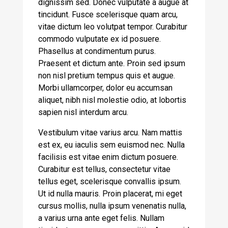
dignissim sed. Donec vulputate a augue at
tincidunt. Fusce scelerisque quam arcu,
vitae dictum leo volutpat tempor. Curabitur
commodo vulputate ex id posuere.
Phasellus at condimentum purus.
Praesent et dictum ante. Proin sed ipsum
non nisl pretium tempus quis et augue.
Morbi ullamcorper, dolor eu accumsan
aliquet, nibh nisl molestie odio, at lobortis
sapien nisl interdum arcu.
Vestibulum vitae varius arcu. Nam mattis
est ex, eu iaculis sem euismod nec. Nulla
facilisis est vitae enim dictum posuere.
Curabitur est tellus, consectetur vitae
tellus eget, scelerisque convallis ipsum.
Ut id nulla mauris. Proin placerat, mi eget
cursus mollis, nulla ipsum venenatis nulla,
a varius urna ante eget felis. Nullam