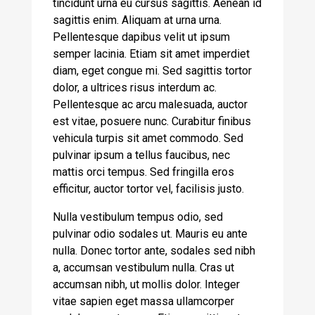
tincidunt urna eu cursus sagittis. Aenean id
sagittis enim. Aliquam at urna urna.
Pellentesque dapibus velit ut ipsum
semper lacinia. Etiam sit amet imperdiet
diam, eget congue mi. Sed sagittis tortor
dolor, a ultrices risus interdum ac.
Pellentesque ac arcu malesuada, auctor
est vitae, posuere nunc. Curabitur finibus
vehicula turpis sit amet commodo. Sed
pulvinar ipsum a tellus faucibus, nec
mattis orci tempus. Sed fringilla eros
efficitur, auctor tortor vel, facilisis justo.
Nulla vestibulum tempus odio, sed
pulvinar odio sodales ut. Mauris eu ante
nulla. Donec tortor ante, sodales sed nibh
a, accumsan vestibulum nulla. Cras ut
accumsan nibh, ut mollis dolor. Integer
vitae sapien eget massa ullamcorper