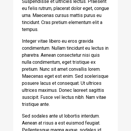
Suspendisse et ultricies lectus. Praesent
eu felis rutrum, placerat dolor eget, congue
urna. Maecenas cursus mattis purus eu
tincidunt. Cras pretium elementum elit a
tempus.
Integer vitae libero eu eros gravida
condimentum. Nullam tincidunt eu lectus in
pharetra. Aenean consectetur nisi quis
nulla condimentum, eget tristique ex
pretium. Nunc sit amet convallis lorem.
Maecenas eget est enim. Sed scelerisque
posuere lacus et consequat. Ut ultrices
ultrices maximus. Donec laoreet sagittis
suscipit. Fusce vel lectus nibh. Nam vitae
tristique ante.
Sed sodales ante ut lobortis interdum.
Aenean at risus a est euismod feugiat.
Pellentesque magna augue, sodales id