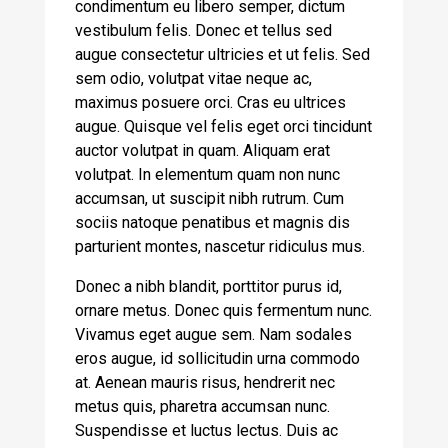
condimentum eu libero semper, dictum
vestibulum felis. Donec et tellus sed
augue consectetur ultricies et ut felis. Sed
sem odio, volutpat vitae neque ac,
maximus posuere orci. Cras eu ultrices
augue. Quisque vel felis eget orci tincidunt
auctor volutpat in quam. Aliquam erat
volutpat. In elementum quam non nunc
accumsan, ut suscipit nibh rutrum. Cum
sociis natoque penatibus et magnis dis
parturient montes, nascetur ridiculus mus.
Donec a nibh blandit, porttitor purus id,
ornare metus. Donec quis fermentum nunc.
Vivamus eget augue sem. Nam sodales
eros augue, id sollicitudin urna commodo
at. Aenean mauris risus, hendrerit nec
metus quis, pharetra accumsan nunc.
Suspendisse et luctus lectus. Duis ac